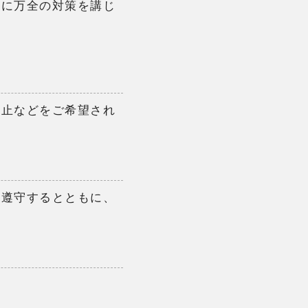
ィに万全の対策を講じ
停止などをご希望され
を遵守するとともに、
。