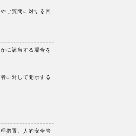
内やご質問に対する回
れかに該当する場合を
業者に対して開示する
管理措置、人的安全管