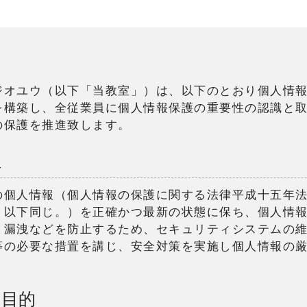
ジオユウ（以下「当教室」）は、以下のとおり個人情
を構築し、全従業員に個人情報保護の重要性の認識と
の保護を推進致します。
理
の個人情報（個人情報の保護に関する法律平成十五年
。以下同じ。）を正確かつ最新の状態に保ち、個人情
・漏洩などを防止するため、セキュリティシステムの
等の必要な措置を講じ、安全対策を実施し個人情報の
用目的