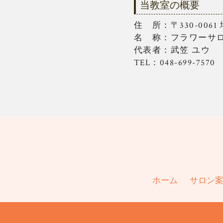
当教室の概要
住 所：〒330-006
名 称：フラワーサ
代表者：武笠 ユウ
TEL：048-699-7570
ホーム
サロン