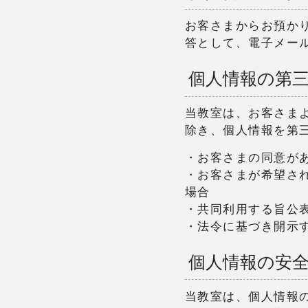
お客さまからお預か
答として、電子メー
個人情報の第
当教室は、お客さま
除き、個人情報を第
・お客さまの同意が
・お客さまが希望さ
場合
・共同利用する旨公
・法令に基づき開示
個人情報の安
当教室は、個人情報