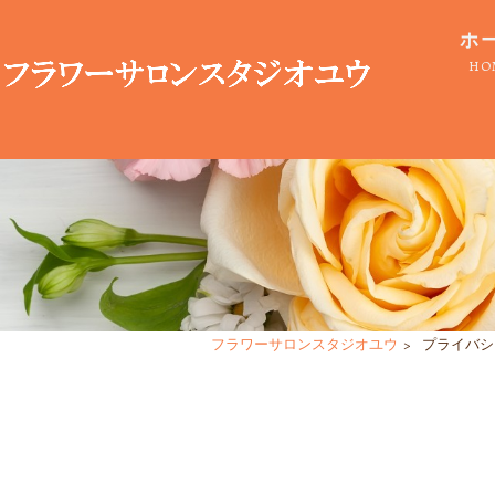
ホ
HO
フラワーサロンスタジオユウ
>
プライバシ