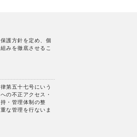
報保護方針を定め、個
取組みを徹底させるこ
法律第五十七号にいう
報への不正アクセス・
維持・管理体制の整
厳重な管理を行ないま