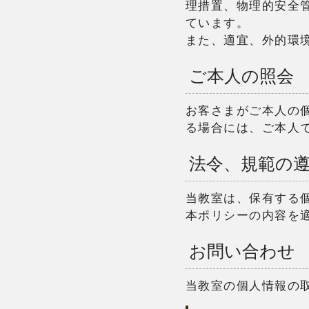
理措置、物理的安全
ています。
また、適宜、外的環
ご本人の照会
お客さまがご本人の
る場合には、ご本人
法令、規範の
当教室は、保有する
本ポリシーの内容を
お問い合わせ
当教室の個人情報の