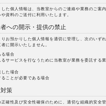
りした個人情報は、当教室からのご連絡や業務のご案
ルや資料のご送付に利用いたします。
三者への開示・提供の禁止
よりお預かりした個人情報を適切に管理し、次のいず
三者に開示いたしません。
ある場合
れるサービスを行なうために当教室が業務を委託する
表した場合
することが必要である場合
全対策
の正確性及び安全性確保のために、適切な組織的安全