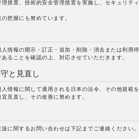
管理措置、技術的安全管理措置を実施し、セキュリテ
境の把握にも努めています。
個人情報の開示・訂正・追加・削除・消去または利用
であることを確認の上、対応させていただきます。
遵守と見直し
個人情報に関して適用される日本の法令、その他規範
適宜見直し、その改善に努めます。
取扱に関するお問い合わせは下記までご連絡ください