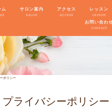
ーム
サロン案内
アクセス
レッスン
ME
SALON
ACCESS
LESSON
お問い合わ
CONTACT
ーポリシー
プライバシーポリシー