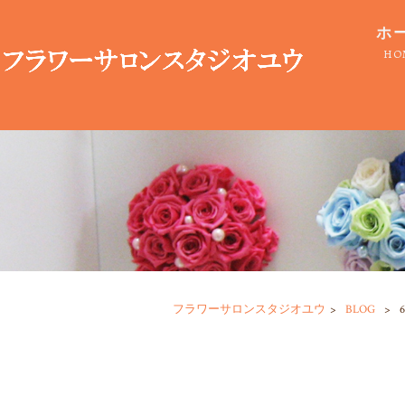
ホ
HO
フラワーサロンスタジオユウ
>
BLOG
>