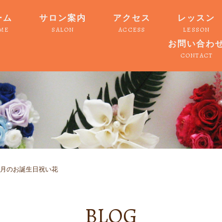
ーム
サロン案内
アクセス
レッスン
ME
SALON
ACCESS
LESSON
お問い合わ
CONTACT
6月のお誕生日祝い花
BLOG