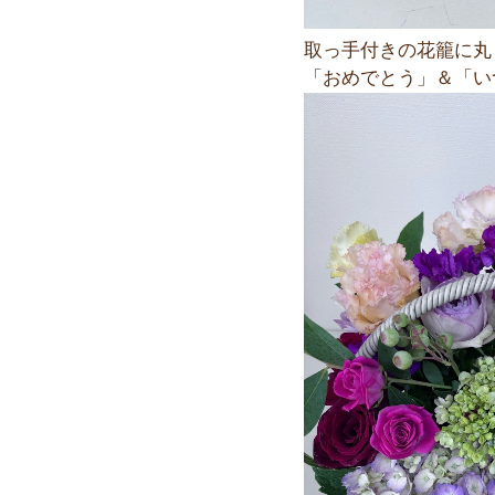
取っ手付きの花籠に丸
「おめでとう」＆「い