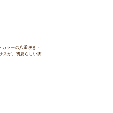
トカラーの八重咲きト
サスが、初夏らしい爽