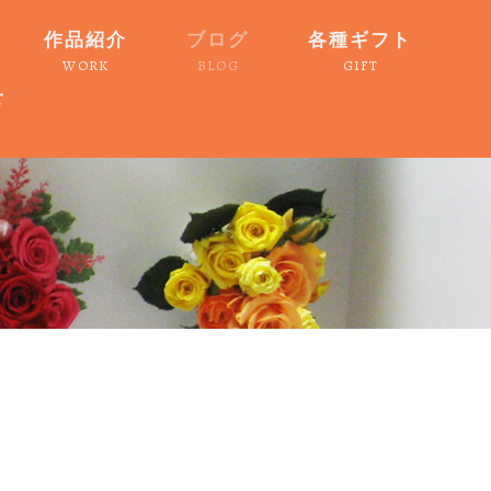
作品紹介
ブログ
各種ギフト
WORK
BLOG
GIFT
せ