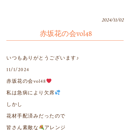
2024/11/02
赤坂花の会vol48
いつもありがとうございます♪
11/1/2024
赤坂花の会
vol48
私は
急病
により欠席
しかし
花材手配済みだったので
皆さん素敵な
アレンジ