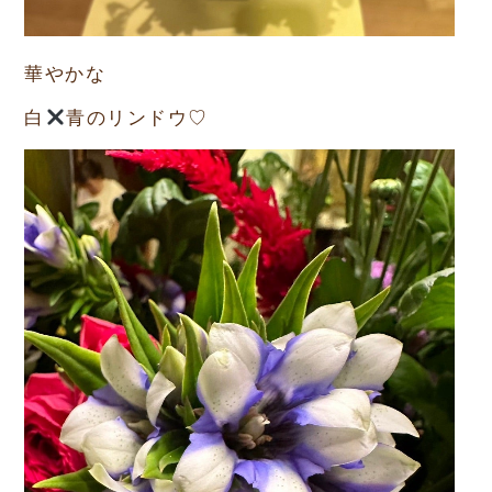
華やかな
白
青のリンドウ♡