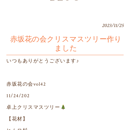
2023/11/25
赤坂花の会クリスマスツリー作り
ました
いつもありがとうございます♪
赤坂花の会
vol42
11/24/202
卓上クリスマスツリー
【花材】