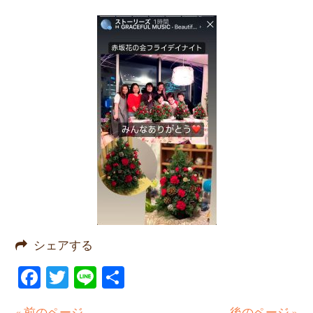
シェアする
Facebook
Twitter
Line
共
有
« 前のページ
後のページ »