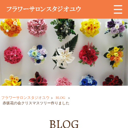
フラワーサロンスタジオユウ
>
BLOG
>
赤坂花の会クリスマスツリー作りました
BLOG