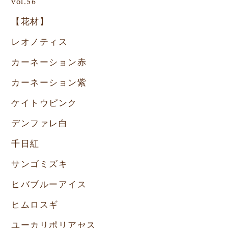
vol.56
【花材】
レオノティス
カーネーション赤
カーネーション紫
ケイトウピンク
デンファレ白
千日紅
サンゴミズキ
ヒバブルーアイス
ヒムロスギ
ユーカリポリアセス