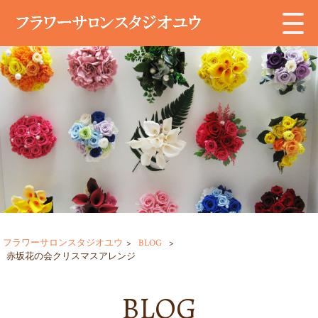
フラワーサロンスタジオユウ
>
BLOG
>
赤坂花の会クリスマスアレンジ
BLOG