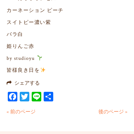
カーネーション ピーチ
スイトピー濃い紫
バラ白
姫りんご赤
by studioyu
皆様良き日を
シェアする
Facebook
Twitter
Line
共
有
« 前のページ
後のページ »