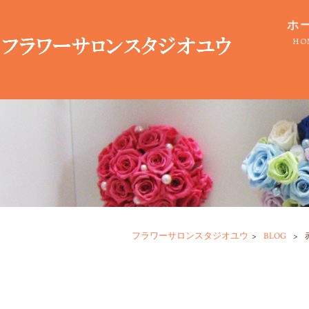
ホ
HO
フラワーサロンスタジオユウ
>
BLOG
>