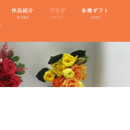
作品紹介
ブログ
各種ギフト
WORK
BLOG
GIFT
せ