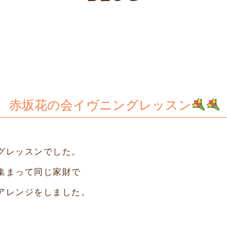
赤坂花の会イヴニングレッスン
グレッスンでした。
集まって同じ家財で
アレンジをしました。