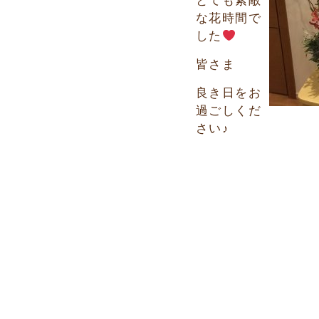
とても
素敵
な花時間で
した
皆さま
良き日をお
過ごしくだ
さい♪