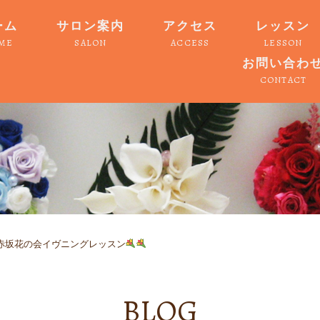
ーム
サロン案内
アクセス
レッスン
ME
SALON
ACCESS
LESSON
お問い合わ
CONTACT
赤坂花の会イヴニングレッスン
BLOG