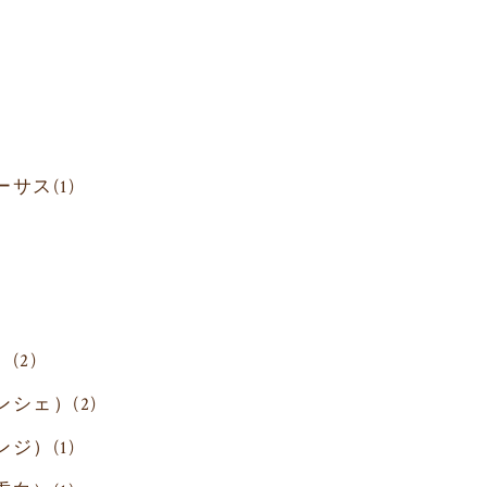
。
ーサス
(1)
）
(2)
ンシェ）
(2)
ンジ）
(1)