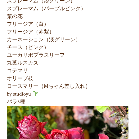
スプレーマム（淡グリーン）
スプレーマム（パープルピンク）
菜の花
フリージア（白）
フリージア（赤紫）
カーネーション（淡グリーン）
チース（ピンク）
ユーカリポプラスリーフ
丸葉ルスカス
コデマリ
オリーブ枝
ローズマリー（Mちゃん差し入れ）
by studioyu
バラ3種