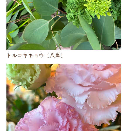
トルコキキョウ（八重）