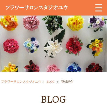
フラワーサロンスタジオユウ
>
BLOG
>
花材紹介
BLOG