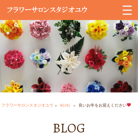
フラワーサロンスタジオユウ
>
BLOG
>
良いお年をお迎えください
BLOG