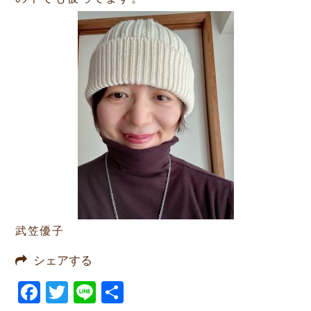
武笠優子
シェアする
Facebook
Twitter
Line
共