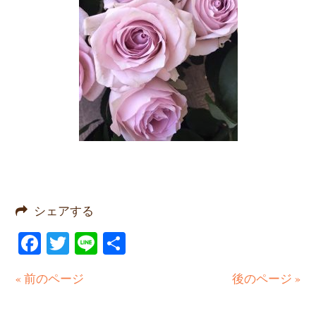
シェアする
Facebook
Twitter
Line
共
有
« 前のページ
後のページ »