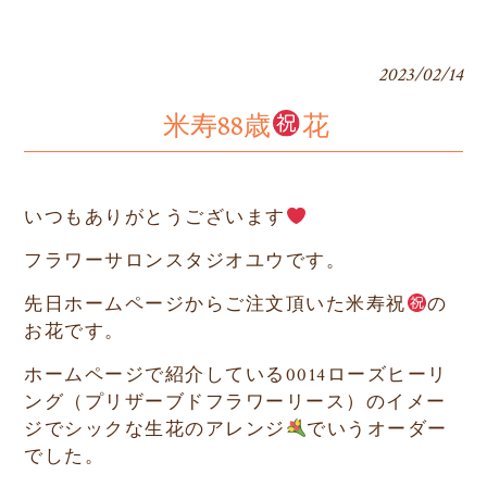
2023/02/14
米寿88歳
花
いつもありがとうございます
フラワーサロンスタジオユウです。
先日ホームページからご注文頂いた米寿祝
の
お花です。
ホームページで紹介している
0014
ローズヒーリ
ング（プリザーブドフラワーリース）のイメー
ジでシックな生花のアレンジ
でいうオーダー
でした。