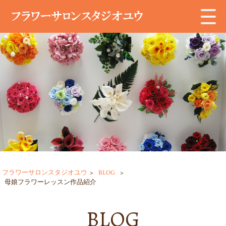
フラワーサロンスタジオユウ
>
BLOG
>
母娘フラワーレッスン作品紹介
BLOG