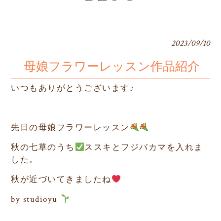
2023/09/10
母娘フラワーレッスン作品紹介
いつもありがとうございます♪
先日の母娘フラワーレッスン
秋の七草のうち
ススキとフジバカマを入れま
した。
秋が近づいてきましたね
by studioyu