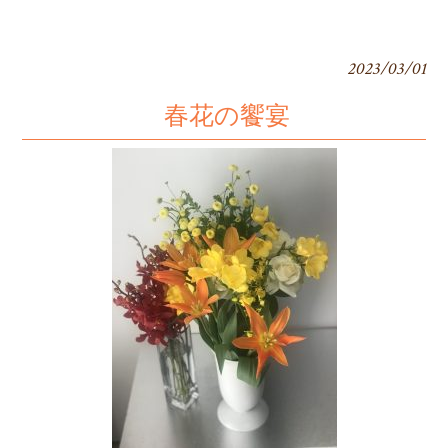
2023/03/01
春花の饗宴