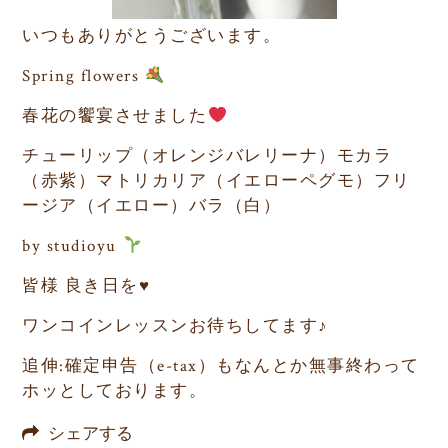
いつもありがとうございます。
Spring flowers
春花の饗宴させました
チューリップ（オレンジバレリーナ）モカラ
（赤紫）マトリカリア（イエローペグモ）フリ
ージア（イエロー）バラ（白）
by studioyu
皆様
良き日を
♥️
ワンコインレッスンお待ちしてます♪
追伸
:
確定申告（
e-tax
）もなんとか無事終わって
ホッとしております。
シェアする