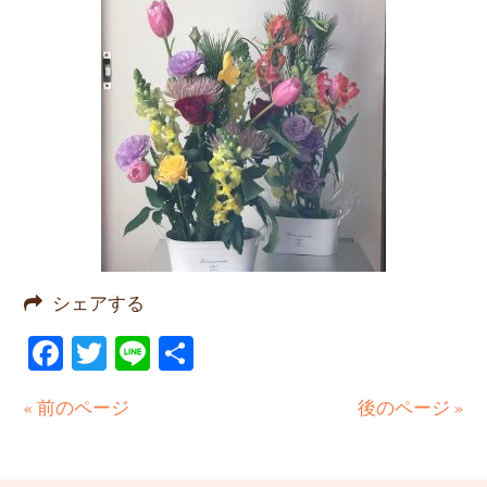
シェアする
Facebook
Twitter
Line
共
有
« 前のページ
後のページ »