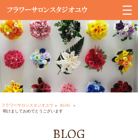
フラワーサロンスタジオユウ
>
BLOG
>
明けましておめでとうございます
BLOG