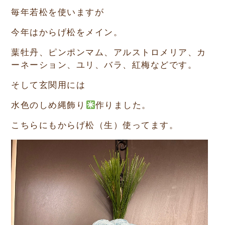
毎年若松を使いますが
今年は
からげ松
をメイン。
葉牡丹、ピンポンマム、アルストロメリア、カ
ーネーション、ユリ、バラ、紅梅などです。
そして玄関用には
水色のしめ縄飾り
作りました。
こちらにもからげ松（生）使ってます。