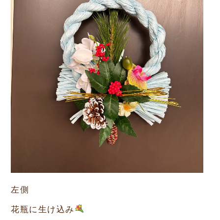
左側
花瓶に生け込み