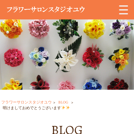
フラワーサロンスタジオユウ
>
BLOG
>
明けましておめでとうございます
BLOG