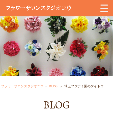
フラワーサロンスタジオユウ
>
BLOG
>
埼玉フジナミ園のケイトウ
BLOG