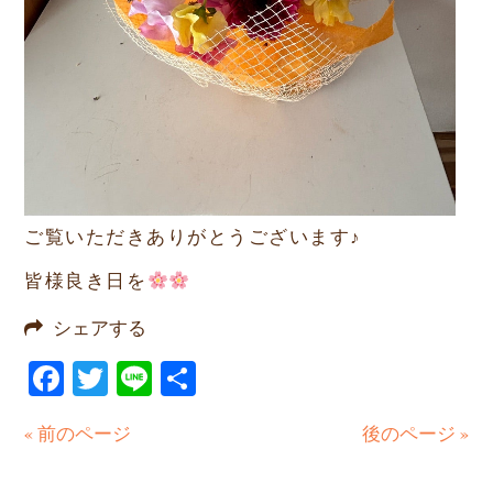
ご覧いただきありがとうございます♪
皆様良き日を
シェアする
Facebook
Twitter
Line
共
有
« 前のページ
後のページ »