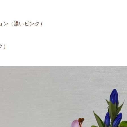
）
ョン（濃いピンク）
）
ク）