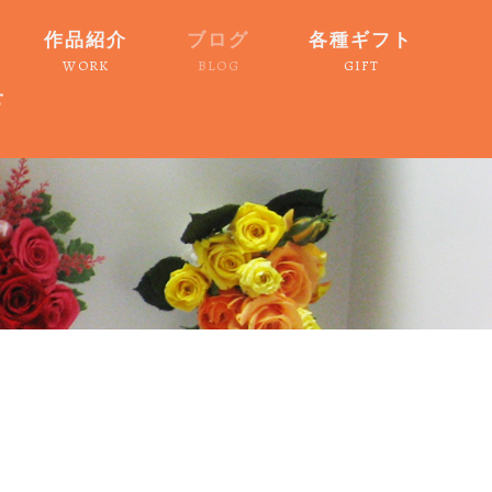
作品紹介
ブログ
各種ギフト
WORK
BLOG
GIFT
せ