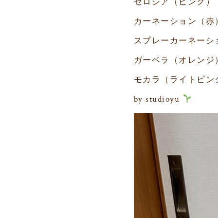
セロシア（ピンク）
カーネーション（赤
スプレーカーネーシ
ガーベラ（オレンジ
モカラ（ライトピン
by studioyu