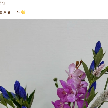
敵な
頂きました