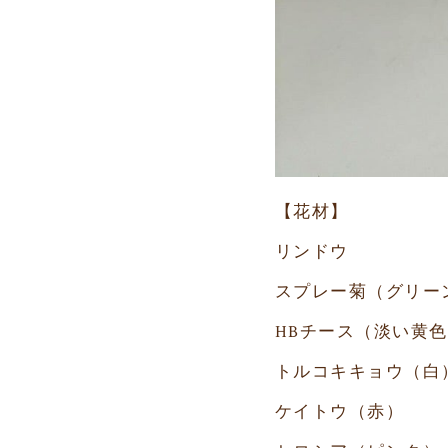
【花材】
リンドウ
スプレー菊（グリー
HBチース（淡い黄
トルコキキョウ（白
ケイトウ（赤）