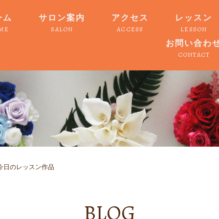
ーム
サロン案内
アクセス
レッスン
ME
SALON
ACCESS
LESSON
お問い合わ
CONTACT
今日のレッスン作品
BLOG