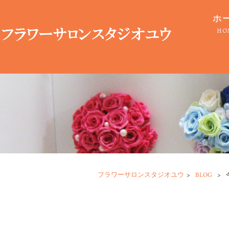
ホ
HO
フラワーサロンスタジオユウ
>
BLOG
>