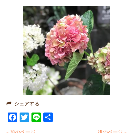
シェアする
Facebook
Twitter
Line
共
有
« 前のページ
後のページ »