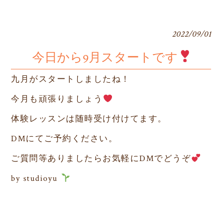
2022/09/01
今日から9月スタートです
九月がスタートしましたね！
今月も頑張りましょう
体験レッスンは随時受け付けてます。
DM
にてご予約ください。
ご質問等ありましたらお気軽に
DM
でどうぞ
by studioyu