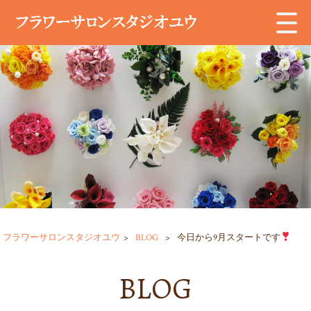
フラワーサロンスタジオユウ
>
BLOG
>
今日から9月スタートです
BLOG