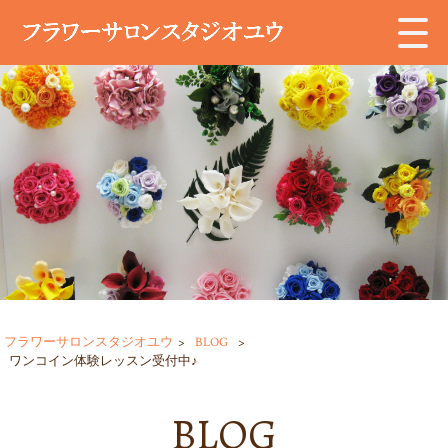
フラワーサロンスタジオユウ
>
BLOG
>
ワンコイン体験レッスン受付中♪
BLOG