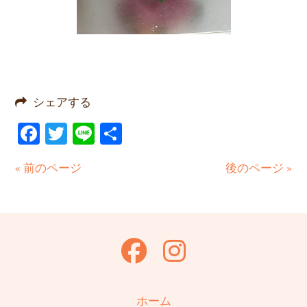
シェアする
Facebook
Twitter
Line
共
有
« 前のページ
後のページ »
ホーム