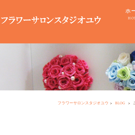
ホ
HO
フラワーサロンスタジオユウ
>
BLOG
>