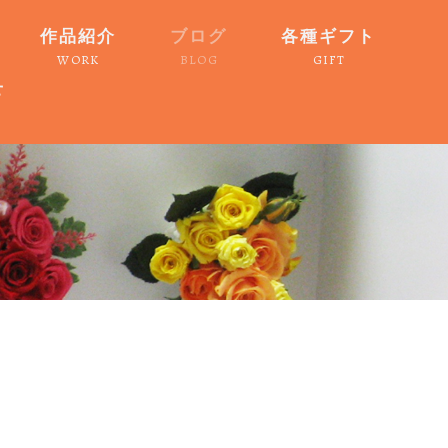
作品紹介
ブログ
各種ギフト
WORK
BLOG
GIFT
せ