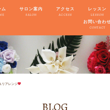
ーム
サロン案内
アクセス
レッスン
ME
SALON
ACCESS
LESSON
お問い合わ
CONTACT
ユリアレンジ
BLOG