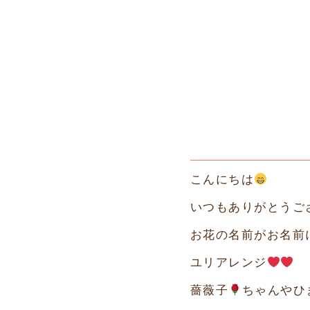
こんにちは
いつもありがとうご
お花の名前がお名前
ユリアレンジ
薔薇子
ちゃんやひ