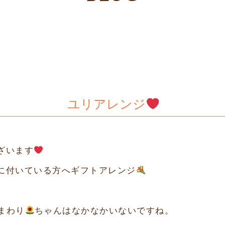
ユリアレンジ
ざいます
に付いている方へギフトアレンジ
まわり
ちゃんはなかなかいないですね。