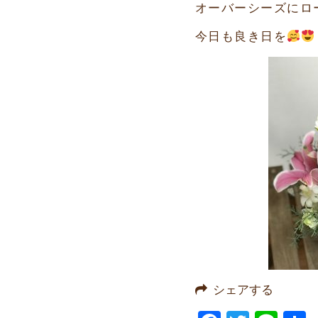
オーバーシーズにロ
今日も良き日を
シェアする