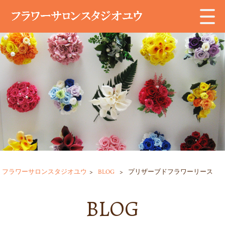
フラワーサロンスタジオユウ
>
BLOG
>
プリザーブドフラワーリース
BLOG