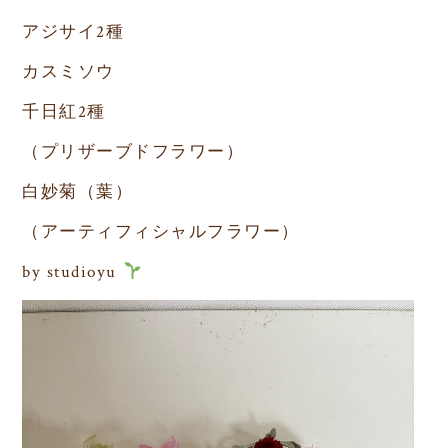
アジサイ2種
カスミソウ
千日紅2種
（プリザーブドフラワー）
白妙菊（葉）
（アーティフィシャルフラワー）
by studioyu