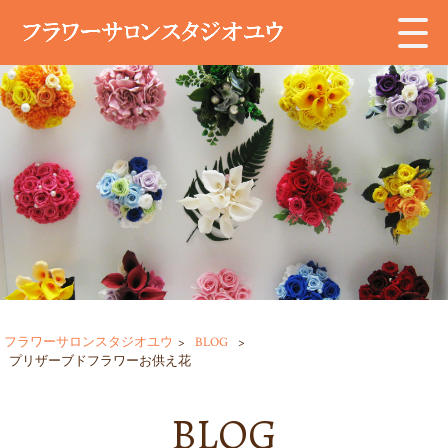
フラワーサロンスタジオユウ
>
BLOG
>
プリザーブドフラワーお供え花
BLOG