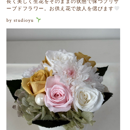
長く美しく生花をそのままの状態で保つプリザ
ーブドフラワー。お供え花で故人を偲びます
by studioyu