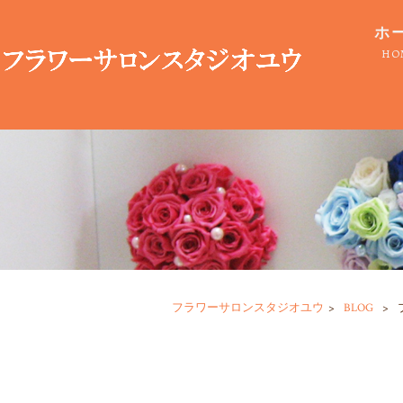
ホ
HO
フラワーサロンスタジオユウ
>
BLOG
>