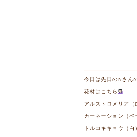
今日は先日のN
さん
花材はこちら
アルストロメリア（
カーネーション（ベ
トルコキキョウ（白