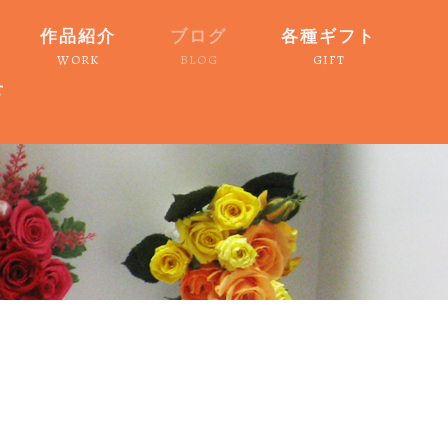
作品紹介
ブログ
各種ギフト
WORK
BLOG
GIFT
せ