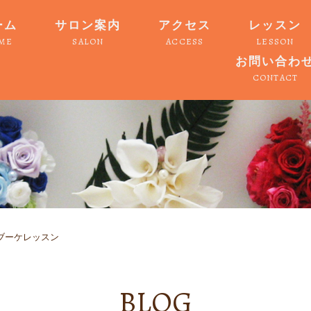
ーム
サロン案内
アクセス
レッスン
ME
SALON
ACCESS
LESSON
お問い合わ
CONTACT
ブーケレッスン
BLOG