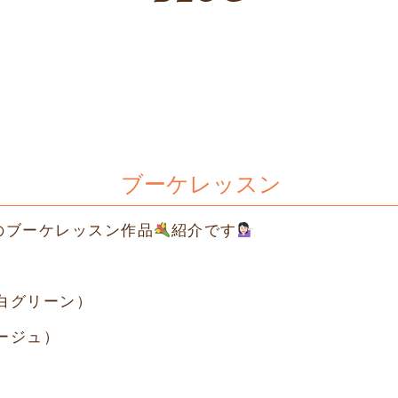
ブーケレッスン
のブーケレッスン作品
紹介です
白グリーン）
ージュ）
）