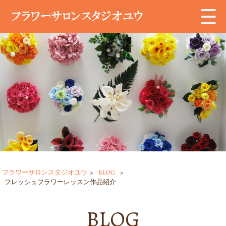
フラワーサロンスタジオユウ
>
BLOG
>
フレッシュフラワーレッスン作品紹介
BLOG