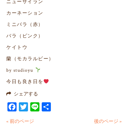
ニューサイラン
カーネーション
ミニバラ（赤）
バラ（ピンク）
ケイトウ
蘭（モカラルビー）
by studioyu
今日も良き日を
シェアする
Facebook
Twitter
Line
共
有
« 前のページ
後のページ »