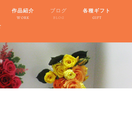
作品紹介
ブログ
各種ギフト
WORK
BLOG
GIFT
せ