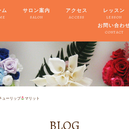
ーム
サロン案内
アクセス
レッスン
ME
SALON
ACCESS
LESSON
お問い合わ
CONTACT
チューリップ
マリット
BLOG