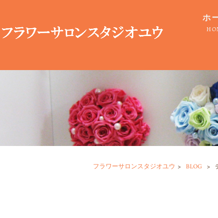
ホ
HO
フラワーサロンスタジオユウ
>
BLOG
>