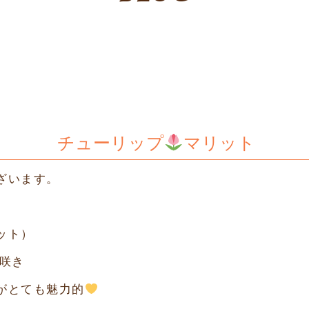
チューリップ
マリット
ざいます。
ット）
咲き
がとても魅力的