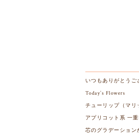
いつもありがとうご
Today’s Flowers
チューリップ（マリ
アプリコット系
一重
芯のグラデーション