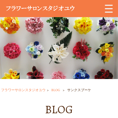
フラワーサロンスタジオユウ
>
BLOG
>
サンクスブーケ
BLOG