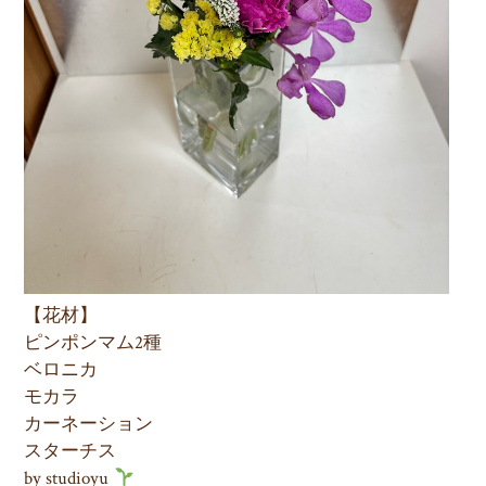
【花材】
ピンポンマム2種
ベロニカ
モカラ
カーネーション
スターチス
by studioyu