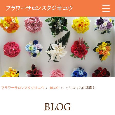
フラワーサロンスタジオユウ
>
BLOG
>
クリスマスの準備を
BLOG