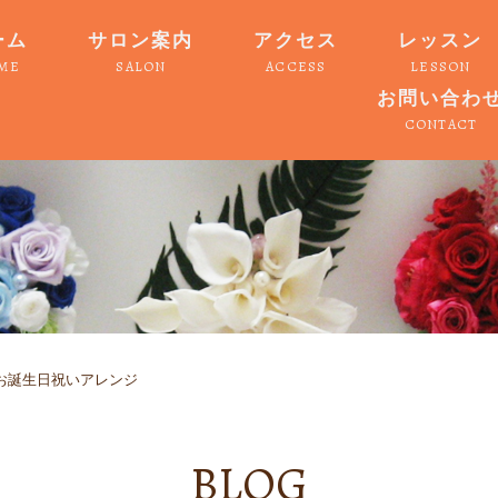
ーム
サロン案内
アクセス
レッスン
ME
SALON
ACCESS
LESSON
お問い合わ
CONTACT
お誕生日祝いアレンジ
BLOG