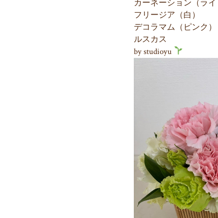
カーネーション（ライ
フリージア（白）
デコラマム（ピンク）
ルスカス
by studioyu