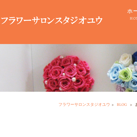
ホ
HO
フラワーサロンスタジオユウ
>
BLOG
>