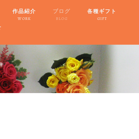
作品紹介
ブログ
各種ギフト
WORK
BLOG
GIFT
せ