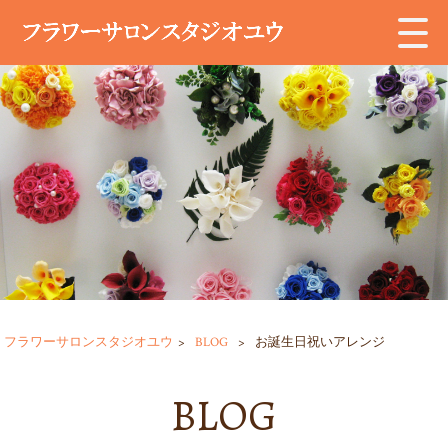
フラワーサロンスタジオユウ
>
BLOG
>
お誕生日祝いアレンジ
BLOG