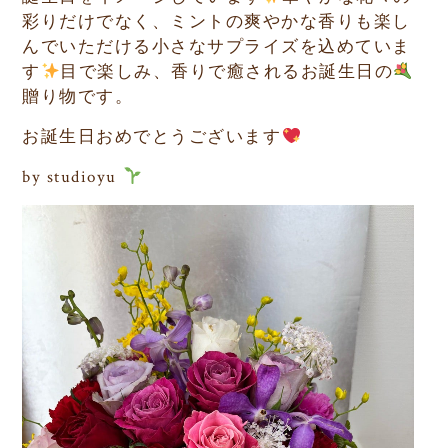
彩りだけでなく、ミントの爽やかな香りも楽し
んでいただける小さなサプライズを込めていま
す
目で楽しみ、香りで癒されるお誕生日の
贈り物です。
お誕生日おめでとうございます
by studioyu