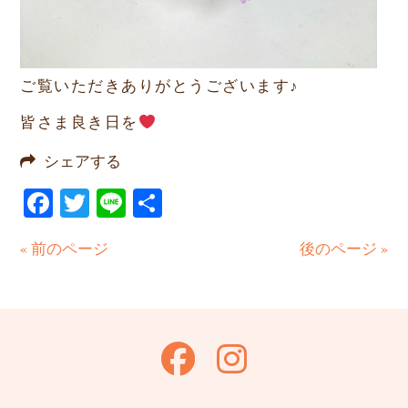
ご覧いただきありがとうございます♪
皆さま良き日を
シェアする
Facebook
Twitter
Line
共
有
« 前のページ
後のページ »